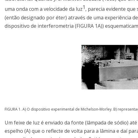
1
uma onda com a velocidade da luz
, parecia evidente que
(então designado por éter) através de uma experiência de
dispositivo de interferometria (FIGURA 1A)) esquematica
FIGURA 1. A) O dispositivo experimental de Michelson-Morley. B) represent
Um feixe de luz é enviado da fonte (lâmpada de sódio) at
espelho (A) que o reflecte de volta para a lâmina e daí pa