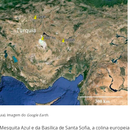
quia). Imagem do
Google Earth
.
squita Azul e da Basílica de Santa Sofia, a colina europeia