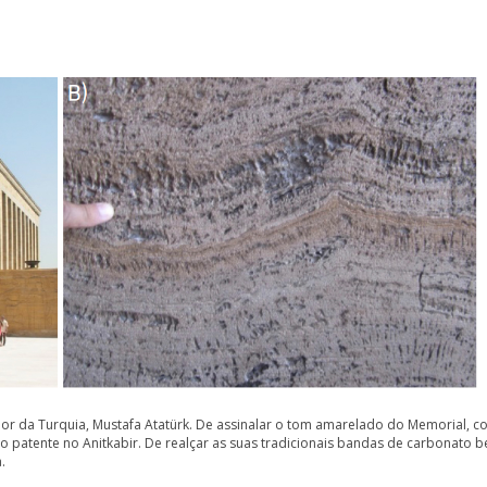
r da Turquia, Mustafa Atatürk. De assinalar o tom amarelado do Memorial, c
no patente no Anitkabir. De realçar as suas tradicionais bandas de carbonato
.