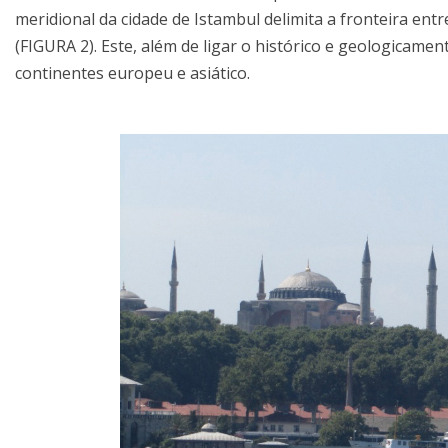
meridional da cidade de Istambul delimita a fronteira ent
(FIGURA 2). Este, além de ligar o histórico e geologicam
continentes europeu e asiático.