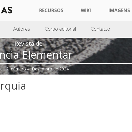
RECURSOS
WIKI
IMAGENS
Autores
Corpo editorial
Contacto
Revista de
ncia Elementar
e 12, número 4, Dezembro de 2024
urquia