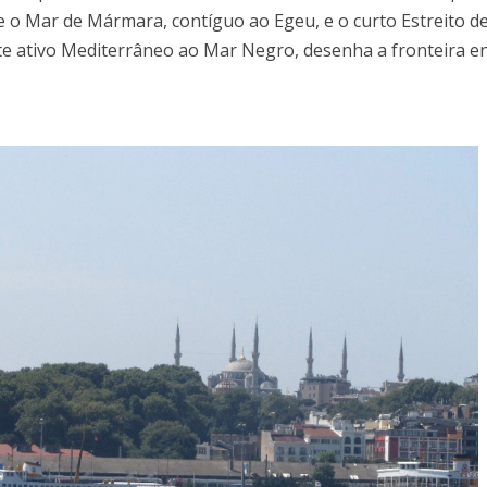
re o Mar de Mármara, contíguo ao Egeu, e o curto Estreito d
ente ativo Mediterrâneo ao Mar Negro, desenha a fronteira e