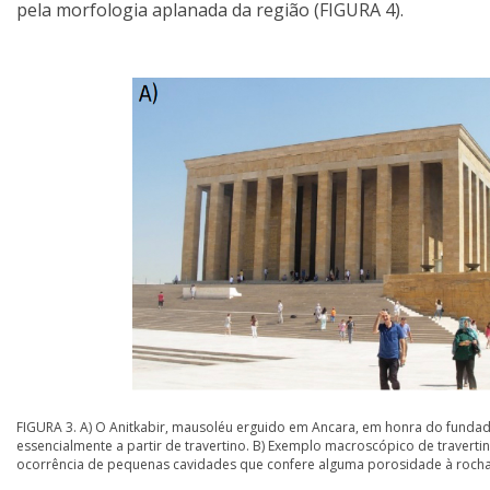
pela morfologia aplanada da região (FIGURA 4).
FIGURA 3. A) O Anitkabir, mausoléu erguido em Ancara, em honra do fundado
essencialmente a partir de travertino. B) Exemplo macroscópico de traverti
ocorrência de pequenas cavidades que confere alguma porosidade à rocha