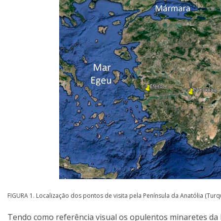
FIGURA 1. Localização dos pontos de visita pela Península da Anatólia (Tur
Tendo como referência visual os opulentos minaretes da Me