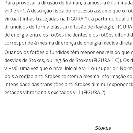
Para provocar a difusão de Raman, a amostra é iluminada
v=0 e v=1. A descrição física do processo assume que o fo
virtual (linhas tracejadas na FIGURA 1), a partir do qual 
difundidos de forma elástica (difusão de Rayleigh, FIGURA 
de energia entre os fotões incidentes e os fotões difundi
corresponde à mesma diferença de energia medida diret
Quando os fotões difundidos têm menor energia do que o
desvios de Stokes, ou região de Stokes (FIGURA 1 C)). Os 
ν − ν0, uma vez que o nível inicial é v=1 ou superior. Nor
pois a região anti-Stokes contém a mesma informação sob
intensidade das transições anti-Stokes diminui exponen
estados vibracionais excitados v=1 (FIGURA 2).