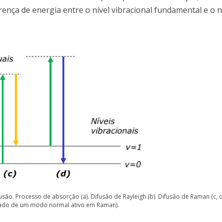
rença de energia entre o nível vibracional fundamental e o n
o. Processo de absorção (a). Difusão de Rayleigh (b). Difusão de Raman (c, d)
itado de um modo normal ativo em Raman).