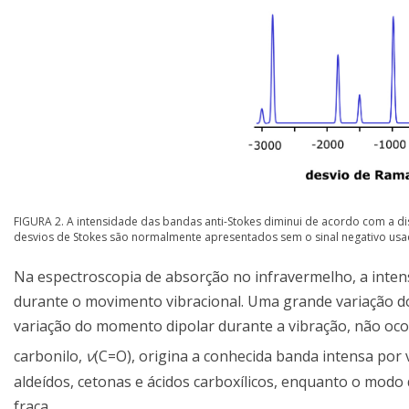
FIGURA 2. A intensidade das bandas anti-Stokes diminui de acordo com a di
desvios de Stokes são normalmente apresentados sem o sinal negativo usad
Na espectroscopia de absorção no infravermelho, a inten
durante o movimento vibracional. Uma grande variação d
variação do momento dipolar durante a vibração, não oco
carbonilo,
ν
(C=O), origina a conhecida banda intensa por 
aldeídos, cetonas e ácidos carboxílicos, enquanto o mod
fraca.