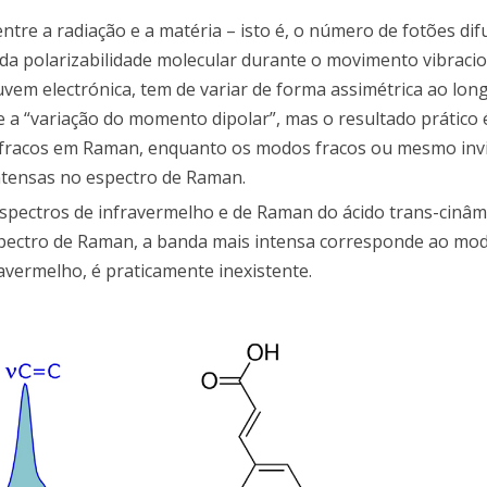
ntre a radiação e a matéria – isto é, o número de fotões di
a polarizabilidade molecular durante o movimento vibracio
nuvem electrónica, tem de variar de forma assimétrica ao lon
e a “variação do momento dipolar”, mas o resultado prático 
 fracos em Raman, enquanto os modos fracos ou mesmo invi
tensas no espectro de Raman.
spectros de infravermelho e de Raman do ácido trans-cinâm
spectro de Raman, a banda mais intensa corresponde ao mo
avermelho, é praticamente inexistente.