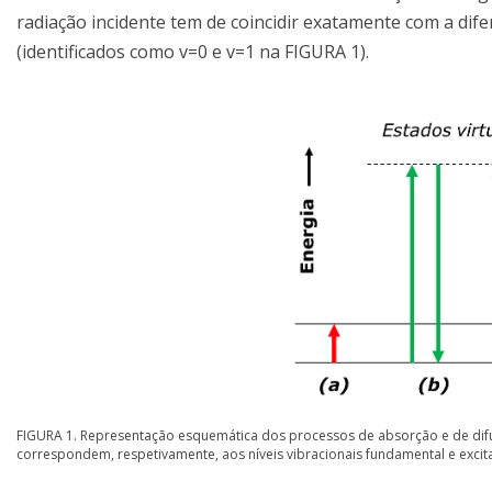
radiação incidente tem de coincidir exatamente com a dife
(identificados como v=0 e v=1 na FIGURA 1).
FIGURA 1. Representação esquemática dos processos de absorção e de difusã
correspondem, respetivamente, aos níveis vibracionais fundamental e exc