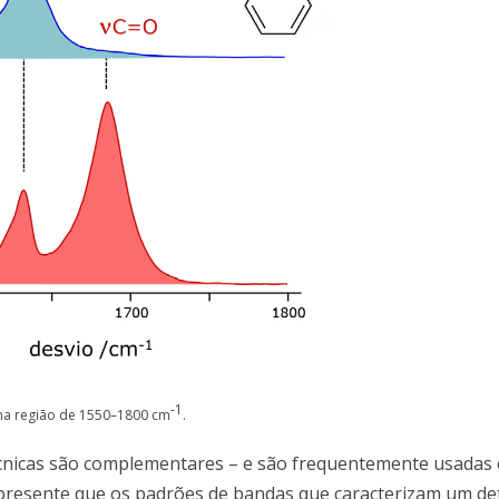
-1
 na região de 1550–1800 cm
.
 técnicas são complementares – e são frequentemente usadas
er presente que os padrões de bandas que caracterizam um d