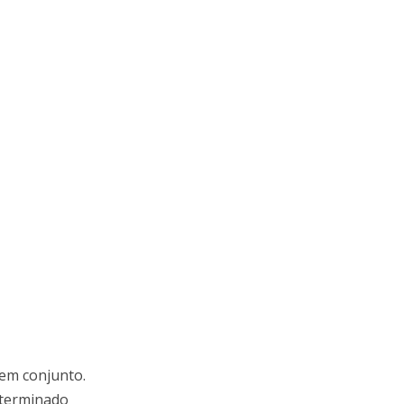
 em conjunto.
eterminado