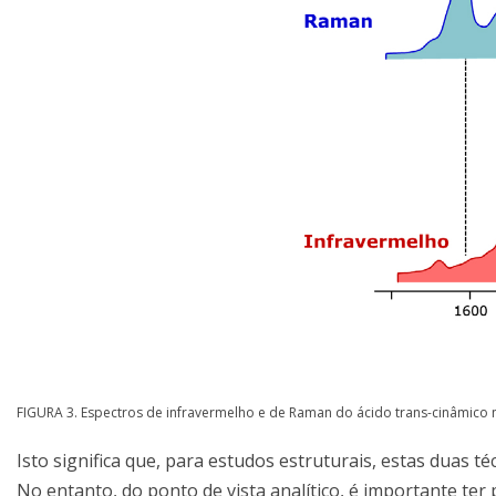
FIGURA 3. Espectros de infravermelho e de Raman do ácido trans-cinâmico
Isto significa que, para estudos estruturais, estas duas
No entanto, do ponto de vista analítico, é importante t