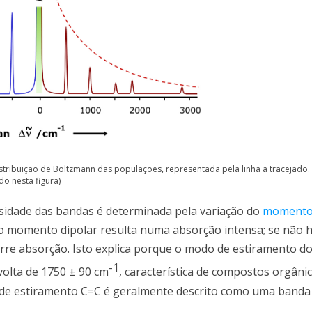
stribuição de Boltzmann das populações, representada pela linha a tracejado.
o nesta figura)
sidade das bandas é determinada pela variação do
momento 
o momento dipolar resulta numa absorção intensa; se não 
rre absorção. Isto explica porque o modo de estiramento d
-1
volta de 1750 ± 90 cm
, característica de compostos orgân
o de estiramento C=C é geralmente descrito como uma banda