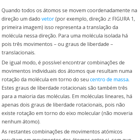
Quando todos os átomos se movem coordenadamente na
direção um dado
vetor
(por exemplo, direção
z
: FIGURA 1,
primeira imagem) isso representa a translação da
molécula nessa direção. Para uma molécula isolada há
pois três movimentos – ou graus de liberdade –
translacionais.
De igual modo, é possível encontrar combinações de
movimentos individuais dos átomos que resultam numa
rotação da molécula em torno do seu
centro de massa
.
Estes graus de liberdade rotacionais são também três
para a maioria das moléculas. Em moléculas lineares, há
apenas dois graus de liberdade rotacionais, pois não
existe rotação em torno do eixo molecular (não moveria
nenhum átomo).
As restantes combinações de movimentos atómicos
resultam em movimentos dos átomos entre si, sem que