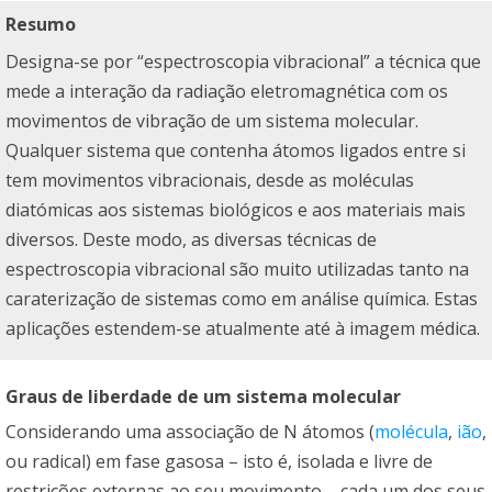
Resumo
Designa-se por “espectroscopia vibracional” a técnica que
mede a interação da radiação eletromagnética com os
movimentos de vibração de um sistema molecular.
Qualquer sistema que contenha átomos ligados entre si
tem movimentos vibracionais, desde as moléculas
diatómicas aos sistemas biológicos e aos materiais mais
diversos. Deste modo, as diversas técnicas de
espectroscopia vibracional são muito utilizadas tanto na
caraterização de sistemas como em análise química. Estas
aplicações estendem-se atualmente até à imagem médica.
Graus de liberdade de um sistema molecular
Considerando uma associação de N átomos (
molécula
,
ião
,
ou radical) em fase gasosa – isto é, isolada e livre de
restrições externas ao seu movimento – cada um dos seus