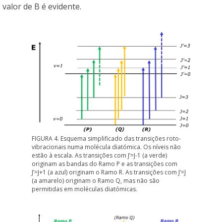
valor de B é evidente.
FIGURA 4. Esquema simplificado das transições roto-
vibracionais numa molécula diatómica. Os níveis não
estão à escala. As transições com J’=J-1 (a verde)
originam as bandas do Ramo P e as transições com
J’=J+1 (a azul) originam o Ramo R. As transições com J’=J
(a amarelo) originam o Ramo Q, mas não são
permitidas em moléculas diatómicas.