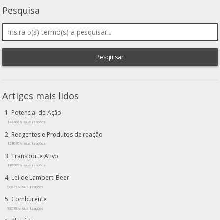
Pesquisa
Pesquisar
Artigos mais lidos
Potencial de Ação
147466 visualizações
Reagentes e Produtos de reação
121070 visualizações
Transporte Ativo
118389 visualizações
Lei de Lambert–Beer
96875 visualizações
Comburente
93578 visualizações