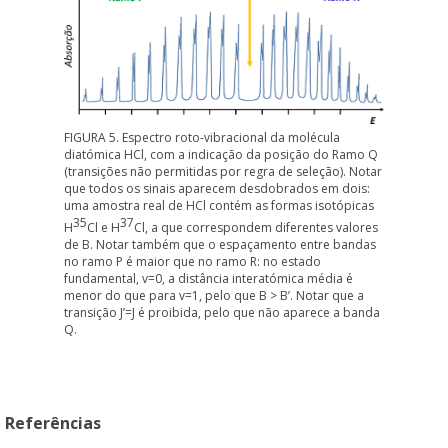
FIGURA 5. Espectro roto-vibracional da molécula
diatómica HCl, com a indicação da posição do Ramo Q
(transições não permitidas por regra de seleção). Notar
que todos os sinais aparecem desdobrados em dois:
uma amostra real de HCl contém as formas isotópicas
35
37
H
Cl e H
Cl, a que correspondem diferentes valores
de B. Notar também que o espaçamento entre bandas
no ramo P é maior que no ramo R: no estado
fundamental, v=0, a distância interatómica média é
menor do que para v=1, pelo que B > B’. Notar que a
transição J’=J é proibida, pelo que não aparece a banda
Q.
Referências