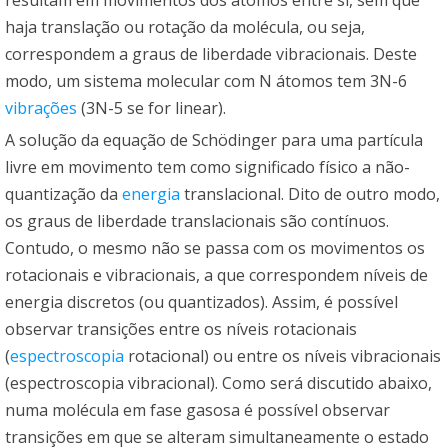
haja translação ou rotação da molécula, ou seja,
correspondem a graus de liberdade vibracionais. Deste
modo, um sistema molecular com N átomos tem 3N-6
vibrações
(3N-5 se for linear).
A solução da equação de Schödinger para uma partícula
livre em movimento tem como significado físico a não-
quantização da
energia
translacional. Dito de outro modo,
os graus de liberdade translacionais são contínuos.
Contudo, o mesmo não se passa com os movimentos os
rotacionais e vibracionais, a que correspondem níveis de
energia discretos (ou quantizados). Assim, é possível
observar transições entre os níveis rotacionais
(
espectroscopia
rotacional) ou entre os níveis vibracionais
(espectroscopia vibracional). Como será discutido abaixo,
numa molécula em fase gasosa é possível observar
transições em que se alteram simultaneamente o estado