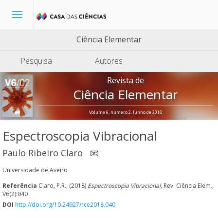
Toggle
navigation
Ciência Elementar
Pesquisa
Autores
Revista de
Ciência Elementar
Volume 6, número 2, Junho de 2018
Espectroscopia Vibracional
Paulo Ribeiro Claro
📧
Universidade de Aveiro
Referência
Claro, P.R., (2018)
Espectroscopia Vibracional
, Rev. Ciência Elem.,
V6(2):040
DOI
http://doi.org/10.24927/rce2018.040