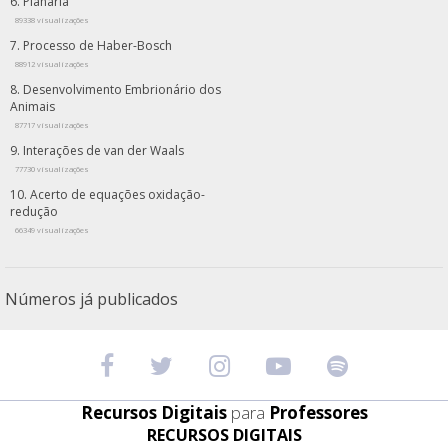
Planária
89338 visualizações
Processo de Haber-Bosch
88912 visualizações
Desenvolvimento Embrionário dos
Animais
87717 visualizações
Interações de van der Waals
77730 visualizações
Acerto de equações oxidação-
redução
66349 visualizações
Números já publicados
Recursos Digitais
para
Professores
RECURSOS DIGITAIS