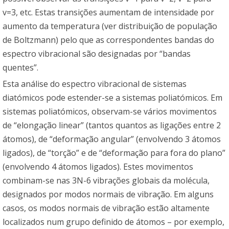
v=3, etc. Estas transições aumentam de intensidade por
aumento da temperatura (ver distribuição de população
de Boltzmann) pelo que as correspondentes bandas do
espectro vibracional são designadas por “bandas
quentes”.
Esta análise do espectro vibracional de sistemas
diatómicos pode estender-se a sistemas poliatómicos. Em
sistemas poliatómicos, observam-se vários movimentos
de “elongação linear” (tantos quantos as ligações entre 2
átomos), de “deformação angular” (envolvendo 3 átomos
ligados), de “torção” e de “deformação para fora do plano”
(envolvendo 4 átomos ligados). Estes movimentos
combinam-se nas 3N-6 vibrações globais da molécula,
designados por modos normais de vibração. Em alguns
casos, os modos normais de vibração estão altamente
localizados num grupo definido de átomos – por exemplo,