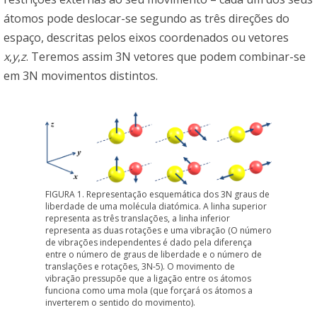
átomos pode deslocar-se segundo as três direções do
espaço, descritas pelos eixos coordenados ou vetores
x
,
y
,
z
. Teremos assim 3N vetores que podem combinar-se
em 3N movimentos distintos.
FIGURA 1. Representação esquemática dos 3N graus de
liberdade de uma molécula diatómica. A linha superior
representa as três translações, a linha inferior
representa as duas rotações e uma vibração (O número
de vibrações independentes é dado pela diferença
entre o número de graus de liberdade e o número de
translações e rotações, 3N-5). O movimento de
vibração pressupõe que a ligação entre os átomos
funciona como uma mola (que forçará os átomos a
inverterem o sentido do movimento).