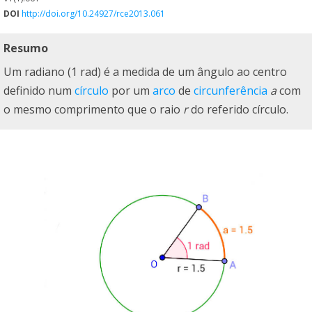
DOI
http://doi.org/10.24927/rce2013.061
Resumo
Um radiano (1 rad) é a medida de um ângulo ao centro
definido num
círculo
por um
arco
de
circunferência
a
com
o mesmo comprimento que o raio
r
do referido círculo.