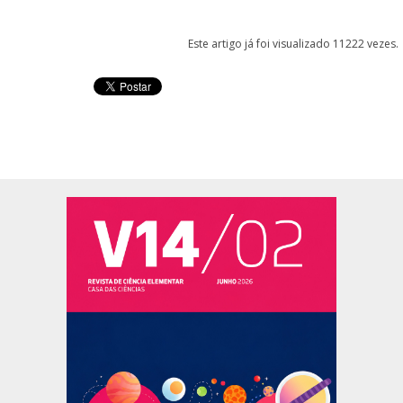
Este artigo já foi visualizado 11222 vezes.