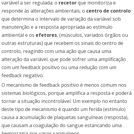
variável a ser regulada: o
recetor
que monitoriza e
responde às alterações ambientais; o
centro de controlo
que determina o intervalo de variação da variável sob
manutenção e a resposta apropriada ao estímulo
ambiental e os
efetores
, (músculos, variados órgãos ou
outras estruturas) que recebem os sinais do centro de
controlo, reagindo com uma ação que causa uma
alteração da variável, que pode sofrer uma amplificação
com um feedback positivo ou uma redução com um
feedback negativo.
O mecanismo de feedback positivo é menos comum nos
sistemas biológicos, porque amplifica a resposta e poderá
tornar a situação incontrolável. Um exemplo no entanto
deste tipo de mecanismo é quando um ferida (estímulo)
causa a acumulação de plaquetas sanguíneas (resposta),
que causam a coagulação do sangue estancando uma
hemorragia nos vasos sanguíneos.