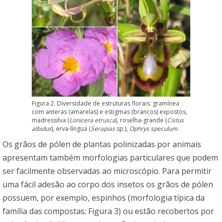
Figura 2. Diversidade de estruturas florais: gramínea
com anteras (amarelas) e estigmas (brancos) expostos,
madressilva (
Lonicera etrusca
), roselha-grande (
Cistus
albidus
), erva-língua (
Serapias
sp.),
Ophrys speculum
.
Os grãos de pólen de plantas polinizadas por animais
apresentam também morfologias particulares que podem
ser facilmente observadas ao microscópio. Para permitir
uma fácil adesão ao corpo dos insetos os grãos de pólen
possuem, por exemplo, espinhos (morfologia típica da
família das compostas; Figura 3) ou estão recobertos por