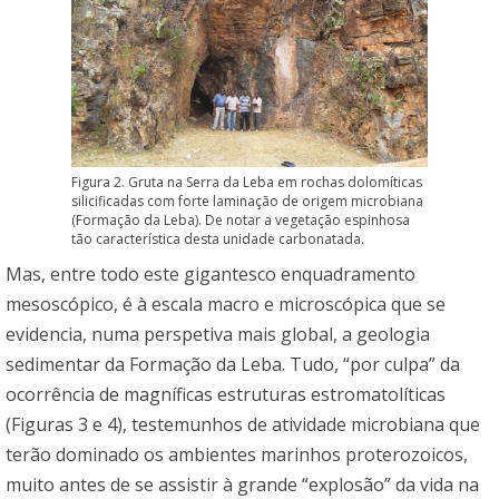
Figura 2. Gruta na Serra da Leba em rochas dolomíticas
silicificadas com forte laminação de origem microbiana
(Formação da Leba). De notar a vegetação espinhosa
tão característica desta unidade carbonatada.
Mas, entre todo este gigantesco enquadramento
mesoscópico, é à escala macro e microscópica que se
evidencia, numa perspetiva mais global, a geologia
sedimentar da Formação da Leba. Tudo, “por culpa” da
ocorrência de magníficas estruturas estromatolíticas
(Figuras 3 e 4), testemunhos de atividade microbiana que
terão dominado os ambientes marinhos proterozoicos,
muito antes de se assistir à grande “explosão” da vida na