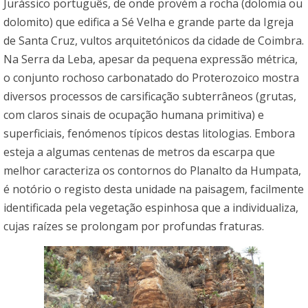
Jurássico português, de onde provém a rocha (dolomia ou
dolomito) que edifica a Sé Velha e grande parte da Igreja
de Santa Cruz, vultos arquitetónicos da cidade de Coimbra.
Na Serra da Leba, apesar da pequena expressão métrica,
o conjunto rochoso carbonatado do Proterozoico mostra
diversos processos de carsificação subterrâneos (grutas,
com claros sinais de ocupação humana primitiva) e
superficiais, fenómenos típicos destas litologias. Embora
esteja a algumas centenas de metros da escarpa que
melhor caracteriza os contornos do Planalto da Humpata,
é notório o registo desta unidade na paisagem, facilmente
identificada pela vegetação espinhosa que a individualiza,
cujas raízes se prolongam por profundas fraturas.