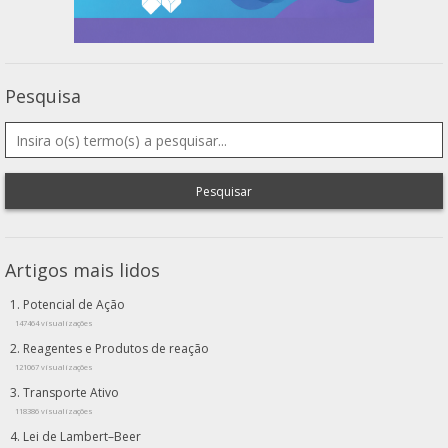
Pesquisa
Pesquisar
Artigos mais lidos
Potencial de Ação
147464 visualizações
Reagentes e Produtos de reação
121067 visualizações
Transporte Ativo
118386 visualizações
Lei de Lambert–Beer