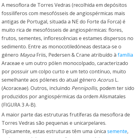
A mesoflora de Torres Vedras (recolhida em depósitos
fossilíferos com mesofósseis de angiospérmicas mais
antigas de Portugal, situada a NE do Forte da Forca) é
muito rica de mesofósseis de angiospérmicas: flores,
frutos, sementes, inflorescências e estames dispersos no
sedimento. Entre as monocotiledóneas destaca-se o
género
Mayoa
Friis, Pedersen & Crane atribuído à
família
Araceae e um outro pólen monocolpado, caracterizado
por possuir um colpo curto e um teto contínuo, muito
semelhante aos pólenes do atual género
Acorus
L.
(Acoraceae). Outros, incluindo
Pennipollis
, podem ter sido
produzidos por angiospérmicas da ordem Alismatales
(FIGURA 3 A-B).
A maior parte das estruturas frutíferas da mesoflora de
Torres Vedras são pequenas e unicarpelares.
Tipicamente, estas estruturas têm uma única
semente
,