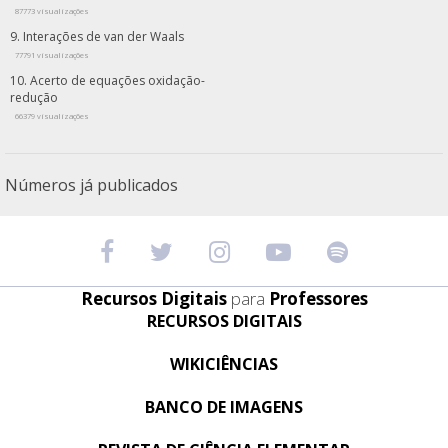
87773 visualizações
Interações de van der Waals
77791 visualizações
Acerto de equações oxidação-
redução
66379 visualizações
Números já publicados
Recursos Digitais
para
Professores
RECURSOS DIGITAIS
WIKICIÊNCIAS
BANCO DE IMAGENS