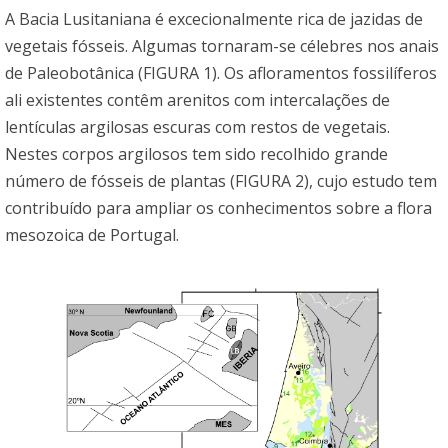
A Bacia Lusitaniana é excecionalmente rica de jazidas de
vegetais fósseis. Algumas tornaram-se célebres nos anais
de Paleobotânica (FIGURA 1). Os afloramentos fossilíferos
ali existentes contêm arenitos com intercalações de
lentículas argilosas escuras com restos de vegetais.
Nestes corpos argilosos tem sido recolhido grande
número de fósseis de plantas (FIGURA 2), cujo estudo tem
contribuído para ampliar os conhecimentos sobre a flora
mesozoica de Portugal.