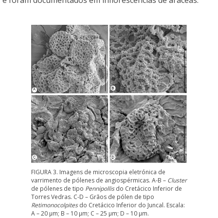
FIGURA 3. Imagens de microscopia eletrónica de
varrimento de pólenes de angiospérmicas. A-B –
Cluster
de pólenes de tipo
Pennipollis
do Cretácico Inferior de
Torres Vedras. C-D – Grãos de pólen de tipo
Retimonocolpites
do Cretácico Inferior do Juncal. Escala:
A – 20 µm; B – 10 µm; C – 25 µm; D – 10 µm.