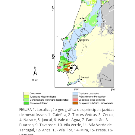
FIGURA 1. Localização geográfica das principais jazidas
de mesofósseis: 1- Catefica, 2- Torres Vedras, 3- Cercal,
4- Nazaré, 5- Juncal, 6- Vale de Água, 7- Famalicão, 8-
Buarcos, 9- Tavarede, 10- Vila Verde, 11- Vila Verde de
Tentugal, 12- Ançã, 13- Vila Flor, 14- Mira, 15- Presa, 16-