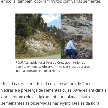
embora, também, ocorram frutos com várias sementes.
FIGURA 2. Jazida fossilífera do Cretácico Inferior de
Catefica em que se observam níveis argilosos escuros
intercalados no seio de arenitos.
Uma das características da rica mesoflora de Torres
Vedras é a presença de sementes cujas paredes anticlinais
apresentam células tipicamente onduladas muito
semelhantes às observadas nas Nymphaeales da flora