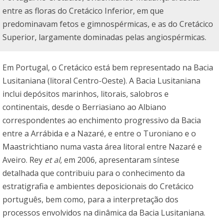
entre as floras do Cretácico Inferior, em que
predominavam fetos e gimnospérmicas, e as do Cretácico
Superior, largamente dominadas pelas angiospérmicas.
Em Portugal, o Cretácico está bem representado na Bacia
Lusitaniana (litoral Centro-Oeste). A Bacia Lusitaniana
inclui depósitos marinhos, litorais, salobros e
continentais, desde o Berriasiano ao Albiano
correspondentes ao enchimento progressivo da Bacia
entre a Arrábida e a Nazaré, e entre o Turoniano e o
Maastrichtiano numa vasta área litoral entre Nazaré e
Aveiro. Rey
et al
, em 2006, apresentaram síntese
detalhada que contribuiu para o conhecimento da
estratigrafia e ambientes deposicionais do Cretácico
português, bem como, para a interpretação dos
processos envolvidos na dinâmica da Bacia Lusitaniana.