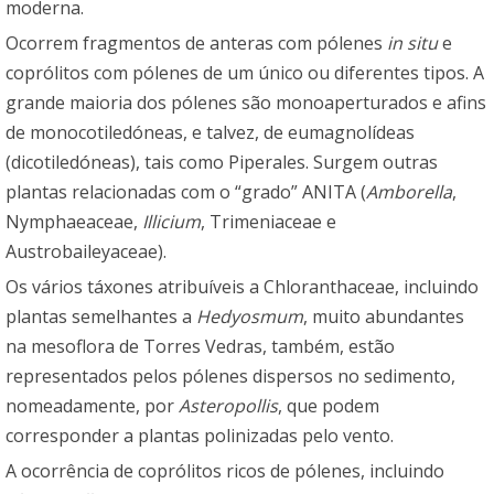
moderna.
Ocorrem fragmentos de anteras com pólenes
in situ
e
coprólitos com pólenes de um único ou diferentes tipos. A
grande maioria dos pólenes são monoaperturados e afins
de monocotiledóneas, e talvez, de eumagnolídeas
(dicotiledóneas), tais como Piperales. Surgem outras
plantas relacionadas com o “grado” ANITA (
Amborella
,
Nymphaeaceae,
Illicium
, Trimeniaceae e
Austrobaileyaceae).
Os vários táxones atribuíveis a Chloranthaceae, incluindo
plantas semelhantes a
Hedyosmum
, muito abundantes
na mesoflora de Torres Vedras, também, estão
representados pelos pólenes dispersos no sedimento,
nomeadamente, por
Asteropollis
, que podem
corresponder a plantas polinizadas pelo vento.
A ocorrência de coprólitos ricos de pólenes, incluindo