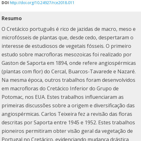
DOI
http://doi.org/10.24927/rce2018.011
Resumo
O Cretácico português é rico de jazidas de macro, meso e
microfósseis de plantas que, desde cedo, despertaram o
interesse de estudiosos de vegetais fósseis. O primeiro
estudo sobre macrofloras mesozoicas foi realizado por
Gaston de Saporta em 1894, onde refere angiospérmicas
(plantas com flor) do Cercal, Buarcos-Tavarede e Nazaré.
Na mesma época, outros trabalhos foram desenvolvidos
em macrofloras do Cretácico Inferior do Grupo de
Potomac, nos EUA. Estes trabalhos influenciaram as
primeiras discussões sobre a origem e diversificação das
angiospérmicas. Carlos Teixeira fez a revisão das floras
descritas por Saporta entre 1945 e 1952. Estes trabalhos
pioneiros permitiram obter visão geral da vegetação de
Portugal no Cretácico, evidenciando mudança drástica