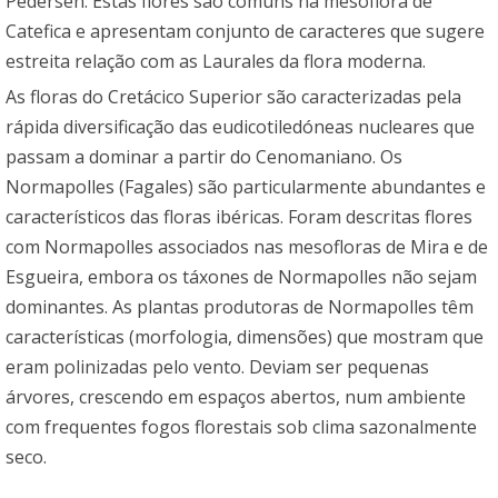
Pedersen. Estas flores são comuns na mesoflora de
Catefica e apresentam conjunto de caracteres que sugere
estreita relação com as Laurales da flora moderna.
As floras do Cretácico Superior são caracterizadas pela
rápida diversificação das eudicotiledóneas nucleares que
passam a dominar a partir do Cenomaniano. Os
Normapolles (Fagales) são particularmente abundantes e
característicos das floras ibéricas. Foram descritas flores
com Normapolles associados nas mesofloras de Mira e de
Esgueira, embora os táxones de Normapolles não sejam
dominantes. As plantas produtoras de Normapolles têm
características (morfologia, dimensões) que mostram que
eram polinizadas pelo vento. Deviam ser pequenas
árvores, crescendo em espaços abertos, num ambiente
com frequentes fogos florestais sob clima sazonalmente
seco.