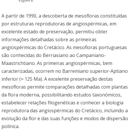
Esgueira.
A partir de 1990, a descoberta de mesofloras constituídas
por estruturas reprodutoras de angiospérmicas, em
excelente estado de preservação, permitiu obter
informações detalhadas sobre as primeiras
angiospérmicas do Cretácico. As mesofloras portuguesas
são conhecidas do Berriasiano ao Campaniano-
Maastrichtiano. As primeiras angiospérmicas, bem
caracterizadas, ocorrem no Barremiano superior-Aptiano
inferior (≈ 125 Ma). A excelente preservação destas
mesofloras permite comparações detalhadas com plantas
da flora moderna, possibilitando estudos taxonómicos,
estabelecer relações filogenéticas e conhecer a biologia
reprodutora das angiospérmicas do Cretácico, incluindo a
evolução da flor e das suas funções e modos de dispersão
polínica.