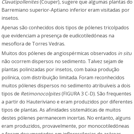
Clavatipollenites
(Couper), sugere que algumas plantas do
Barremiano superior-Aptiano inferior eram visitadas por
insetos.
Apenas são conhecidos dois tipos de pólenes tricolpados
que evidenciam a presença de eudicotiledóneas na
mesoflora de Torres Vedras.
Muitos dos pólenes de angiospérmicas observados
in situ
não ocorrem dispersos no sedimento. Talvez sejam de
plantas polinizadas por insetos, com baixa produção
polínica, com distribuição limitada. Foram reconhecidos
muitos pólenes dispersos no sedimento atribuíveis a dois
tipos de
Retimonocolpites
(FIGURA 3 C-D). São frequentes
a partir do Hauteriviano e eram produzidos por diferentes
tipos de plantas. As afinidades sistemáticas de muitos
destes pólenes permanecem incertas. No entanto, alguns
eram produzidos, provavelmente, por monocotiledóneas
e foram documentados em inflorescências de aráceas.