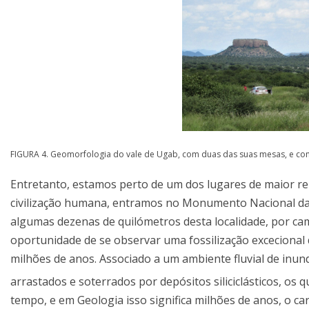
FIGURA 4. Geomorfologia do vale de Ugab, com duas das suas mesas, e co
Entretanto, estamos perto de um dos lugares de maior re
civilização humana, entramos no Monumento Nacional da Fl
algumas dezenas de quilómetros desta localidade, por cam
oportunidade de se observar uma fossilização excecional 
milhões de anos. Associado a um ambiente fluvial de inu
arrastados e soterrados por depósitos siliciclásticos, os 
tempo, e em Geologia isso significa milhões de anos, o c