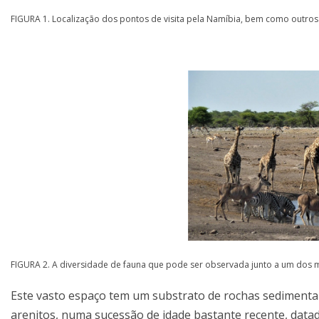
FIGURA 1. Localização dos pontos de visita pela Namíbia, bem como outros l
FIGURA 2. A diversidade de fauna que pode ser observada junto a um dos m
Este vasto espaço tem um substrato de rochas sedimentar
arenitos, numa sucessão de idade bastante recente, data