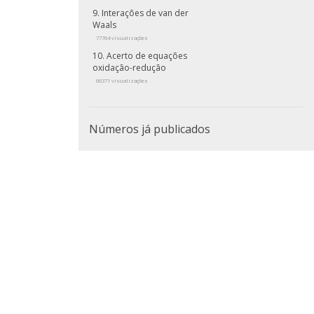
Interações de van der
Waals
77764 visualizações
Acerto de equações
oxidação-redução
66371 visualizações
Números já publicados