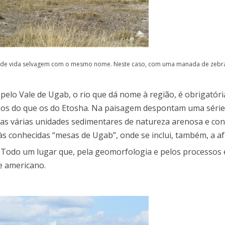
rva de vida selvagem com o mesmo nome. Neste caso, com uma manada de zebra
 pelo Vale de Ugab, o rio que dá nome à região, é obrigatóri
os do que os do Etosha. Na paisagem despontam uma série
 as várias unidades sedimentares de natureza arenosa e co
às conhecidas “mesas de Ugab”, onde se inclui, também, a 
. Todo um lugar que, pela geomorfologia e pelos processos 
e americano.