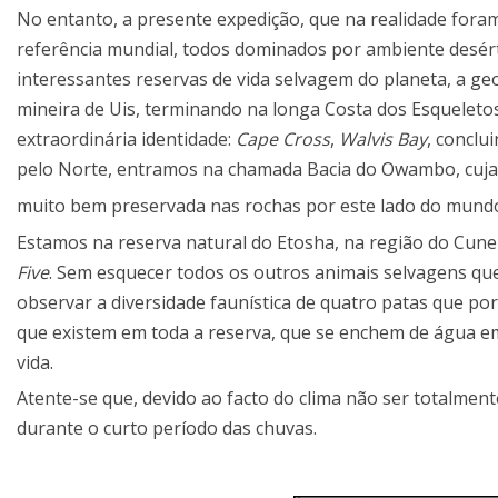
No entanto, a presente expedição, que na realidade fora
referência mundial, todos dominados por ambiente desért
interessantes reservas de vida selvagem do planeta, a geo
mineira de Uis, terminando na longa Costa dos Esqueletos
extraordinária identidade:
Cape Cross
,
Walvis Bay
, conclu
pelo Norte, entramos na chamada Bacia do Owambo, cuja 
muito bem preservada nas rochas por este lado do mund
Estamos na reserva natural do Etosha, na região do Cune
Five
. Sem esquecer todos os outros animais selvagens qu
observar a diversidade faunística de quatro patas que por
que existem em toda a reserva, que se enchem de água em
vida.
Atente-se que, devido ao facto do clima não ser totalment
durante o curto período das chuvas.