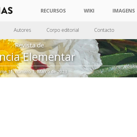
RECURSOS
WIKI
IMAGENS
Autores
Corpo editorial
Contacto
Revista de
ncia Elementar
ume 11, número 1, Março de 2023