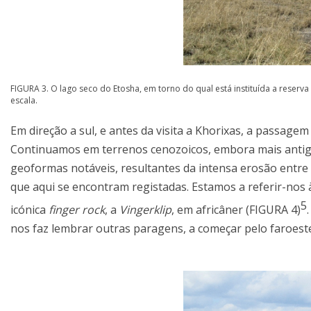
FIGURA 3. O lago seco do Etosha, em torno do qual está instituída a rese
escala.
Em direção a sul, e antes da visita a Khorixas, a passagem
Continuamos em terrenos cenozoicos, embora mais antig
geoformas notáveis, resultantes da intensa erosão entre
que aqui se encontram registadas. Estamos a referir-nos 
5
icónica
finger rock
, a
Vingerklip
, em africâner (FIGURA 4)
nos faz lembrar outras paragens, a começar pelo faroest