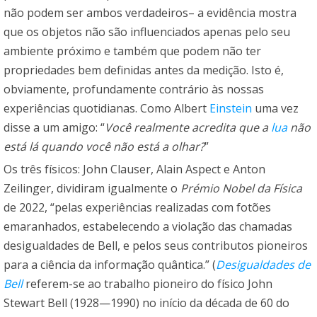
não podem ser ambos verdadeiros– a evidência mostra
que os objetos não são influenciados apenas pelo seu
ambiente próximo e também que podem não ter
propriedades bem definidas antes da medição. Isto é,
obviamente, profundamente contrário às nossas
experiências quotidianas. Como Albert
Einstein
uma vez
disse a um amigo: “
Você realmente acredita que a
lua
não
está lá quando você não está a olhar?
”
Os três físicos: John Clauser, Alain Aspect e Anton
Zeilinger, dividiram igualmente o
Prémio Nobel da Física
de 2022, “pelas experiências realizadas com fotões
emaranhados, estabelecendo a violação das chamadas
desigualdades de Bell, e pelos seus contributos pioneiros
para a ciência da informação quântica.” (
Desigualdades de
Bell
referem-se ao trabalho pioneiro do físico John
Stewart Bell (1928—1990) no início da década de 60 do