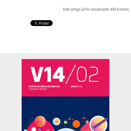
Este artigo já foi visualizado 4354 vezes.